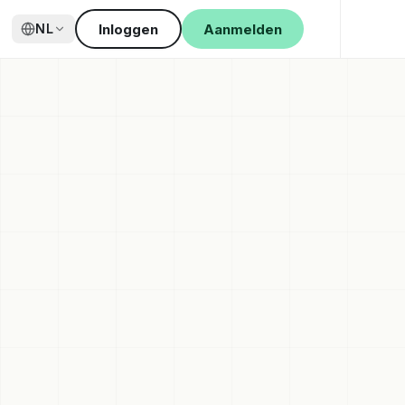
Inloggen
Aanmelden
NL