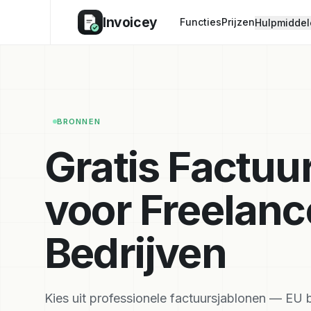
Invoicey
Functies
Prijzen
Hulpmiddel
BRONNEN
Gratis Factuu
voor Freelanc
Bedrijven
Kies uit professionele factuursjablonen — EU 