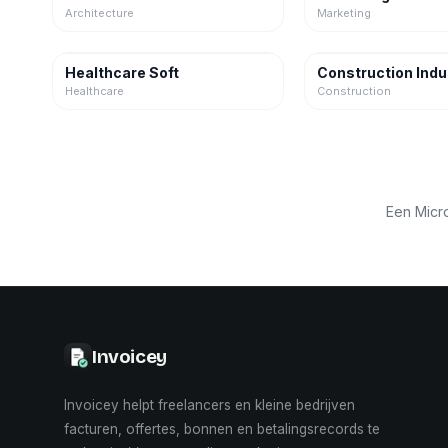
Architecture
Marketing
Healthcare Soft
Construction Indu
Healthcare
Construction
Een Micr
Invoicey
Invoicey helpt freelancers en kleine bedrijven
facturen, offertes, bonnen en betalingsrecords te