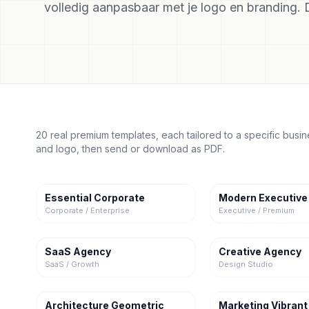
volledig aanpasbaar met je logo en branding.
20 real premium templates, each tailored to a specific busi
and logo, then send or download as PDF.
Essential Corporate
Modern Executive
Corporate / Enterprise
Executive / Premium
SaaS Agency
Creative Agency
SaaS / Growth
Design Studio
Architecture Geometric
Marketing Vibrant