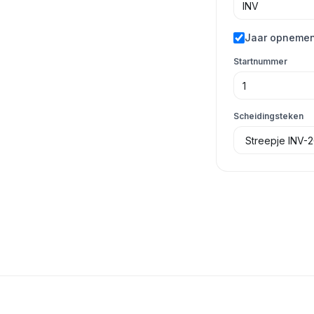
Jaar opneme
Startnummer
Scheidingsteken