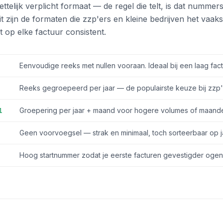
ettelijk verplicht formaat — de regel die telt, is dat nummer
it zijn de formaten die zzp'ers en kleine bedrijven het vaaks
 op elke factuur consistent.
Eenvoudige reeks met nullen vooraan. Ideaal bij een laag fac
Reeks gegroepeerd per jaar — de populairste keuze bij zzp'
1
Groepering per jaar + maand voor hogere volumes of maande
Geen voorvoegsel — strak en minimaal, toch sorteerbaar op j
Hoog startnummer zodat je eerste facturen gevestigder ogen