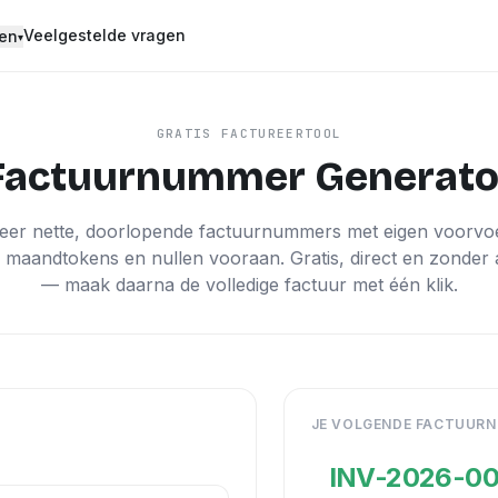
Veelgestelde vragen
en
▾
GRATIS FACTUREERTOOL
Factuurnummer Generato
eer nette, doorlopende factuurnummers met eigen voorvoe
n maandtokens en nullen vooraan. Gratis, direct en zonder
— maak daarna de volledige factuur met één klik.
JE VOLGENDE FACTUUR
uurnummer samen
INV-2026-00