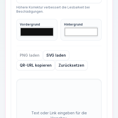
Höhere Korrektur verbessert die Lesbarkeit bei
Beschädigungen.
Vordergrund
Hintergrund
PNG laden
SVG laden
QR-URL kopieren
Zurücksetzen
Text oder Link eingeben für die