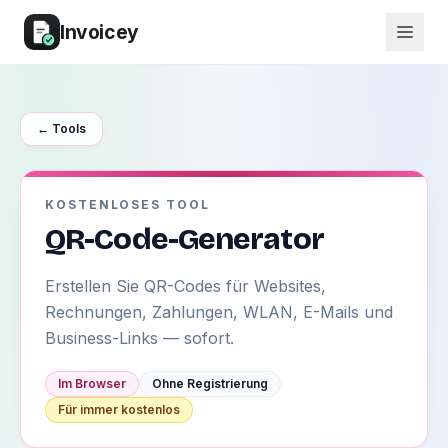
Invoicey
← Tools
KOSTENLOSES TOOL
QR-Code-Generator
Erstellen Sie QR-Codes für Websites,
Rechnungen, Zahlungen, WLAN, E-Mails und
Business-Links — sofort.
Im Browser
Ohne Registrierung
Für immer kostenlos