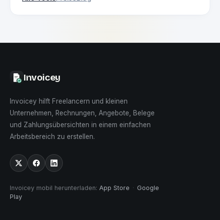
Invoicey
Invoicey hilft Freelancern und kleinen
Unternehmen, Rechnungen, Angebote, Belege
und Zahlungsübersichten in einem einfachen
Arbeitsbereich zu erstellen.
Invoicey mobil herunterladen
:
App Store
·
Google
Play