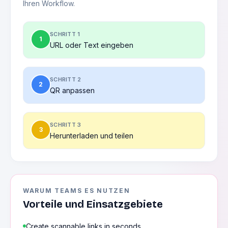
Ihren Workflow.
SCHRITT 1
1
URL oder Text eingeben
SCHRITT 2
2
QR anpassen
SCHRITT 3
3
Herunterladen und teilen
WARUM TEAMS ES NUTZEN
Vorteile und Einsatzgebiete
Create scannable links in seconds.