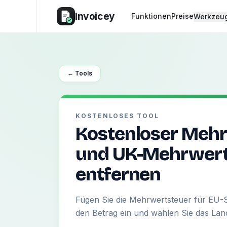
Invoicey
Funktionen
Preise
Werkzeu
← Tools
KOSTENLOSES TOOL
Kostenloser Mehr
und UK-Mehrwert
entfernen
Fügen Sie die Mehrwertsteuer für EU-S
den Betrag ein und wählen Sie das Lan