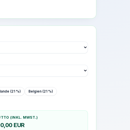
lande (21 %)
Belgien (21 %)
TTO (INKL. MWST.)
0,00
EUR