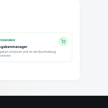
TERNEHMEN
sgabenmanager
gaben erfassen und für die Buchhaltung
rtieren.