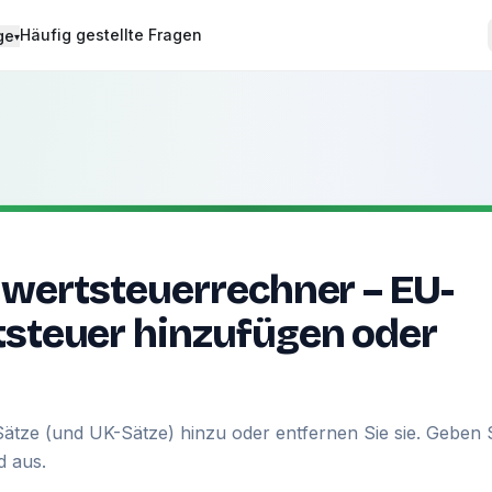
Häufig gestellte Fragen
ge
▾
wertsteuerrechner – EU-
steuer hinzufügen oder
ätze (und UK-Sätze) hinzu oder entfernen Sie sie. Geben 
d aus.