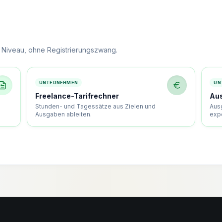
n Niveau, ohne Registrierungszwang.
UNTERNEHMEN
UN
Freelance-Tarifrechner
Au
Stunden- und Tagessätze aus Zielen und
Aus
Ausgaben ableiten.
expo