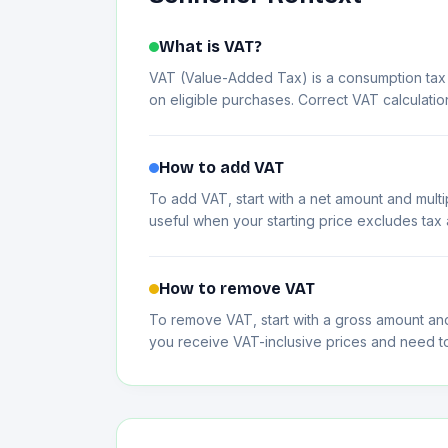
What is VAT?
VAT (Value-Added Tax) is a consumption tax 
on eligible purchases. Correct VAT calculatio
How to add VAT
To add VAT, start with a net amount and multip
useful when your starting price excludes tax
How to remove VAT
To remove VAT, start with a gross amount and
you receive VAT-inclusive prices and need 