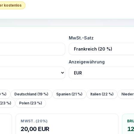
er kostenlos
MwSt.-Satz
Anzeigewährung
0 %)
Deutschland (19 %)
Spanien (21 %)
Italien (22 %)
Nieder
 (23 %)
Polen (23 %)
MWST. (20%)
BRU
20,00
EUR
12