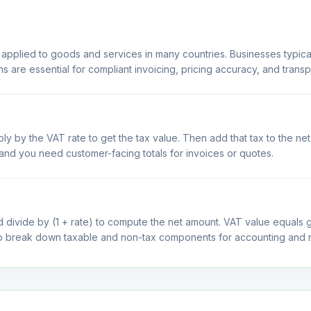
applied to goods and services in many countries. Businesses typica
ns are essential for compliant invoicing, pricing accuracy, and tran
ly by the VAT rate to get the tax value. Then add that tax to the net
 and you need customer-facing totals for invoices or quotes.
 divide by (1 + rate) to compute the net amount. VAT value equals 
to break down taxable and non-tax components for accounting and r