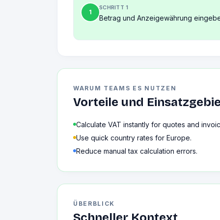
SCHRITT 1
1
Betrag und Anzeigewährung eingebe
WARUM TEAMS ES NUTZEN
Vorteile und Einsatzgebi
Calculate VAT instantly for quotes and invoi
Use quick country rates for Europe.
Reduce manual tax calculation errors.
ÜBERBLICK
Schneller Kontext