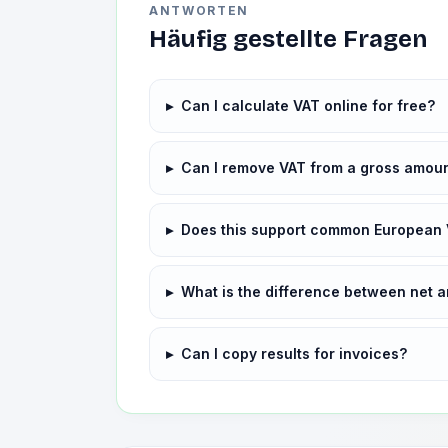
ANTWORTEN
Häufig gestellte Fragen
▸
Can I calculate VAT online for free?
▸
Can I remove VAT from a gross amou
▸
Does this support common European 
▸
What is the difference between net 
▸
Can I copy results for invoices?