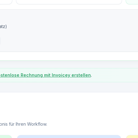
atz)
stenlose Rechnung mit Invoicey erstellen
.
bnis für Ihren Workflow.