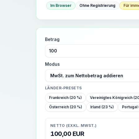
Im Browser
Ohne Registrierung
Für imm
Betrag
Modus
LÄNDER-PRESETS
Frankreich (20 %)
Vereinigtes Königreich (2
Österreich (20 %)
Irland (23 %)
Portugal
NETTO (EXKL. MWST.)
100,00
EUR