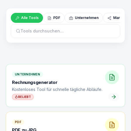
Alle Tools
PDF
Unternehmen
Marketing
UNTERNEHMEN
Rechnungsgenerator
Kostenloses Tool für schnelle tägliche Abläufe.
BELIEBT
PDF
PDF zu JPG