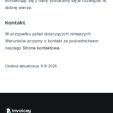
kontaktując się z nami; postaramy się je rozwiązać w
dobrej wierze.
Kontakt
W przypadku pytań dotyczących niniejszych
Warunków prosimy o kontakt za pośrednictwem
naszego
Strona kontaktowa
.
Ostatnia aktualizacja
:
9-8-2026
.
Invoicey