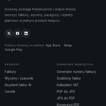
Invoicey pomaga freelancerom i małym firmom
tworzyć faktury, wyceny, paragony i rejestry
płatności w jednym prostym miejscu.
Pobierz Invoicey na telefon
:
App Store
·
Sklep
Google Play
PRODUKT
DARMOWE NARZĘDZIA
Faktury
Generator numeru faktury
Wyceny i szacunki
Szablony faktur
Asystent faktur AI
Kalkulator VAT
Cennik
PDF do JPG
JPG do PDF
Kompresuj PDF