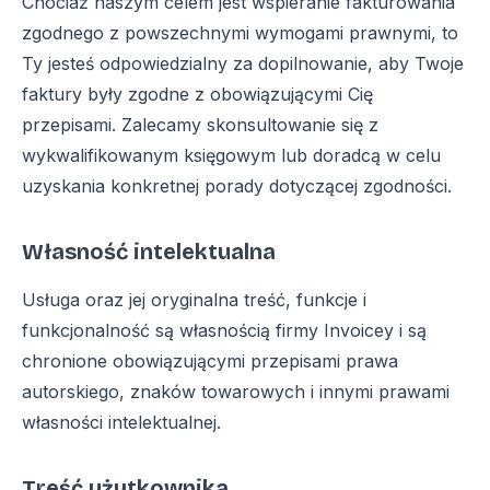
Chociaż naszym celem jest wspieranie fakturowania
zgodnego z powszechnymi wymogami prawnymi, to
Ty jesteś odpowiedzialny za dopilnowanie, aby Twoje
faktury były zgodne z obowiązującymi Cię
przepisami. Zalecamy skonsultowanie się z
wykwalifikowanym księgowym lub doradcą w celu
uzyskania konkretnej porady dotyczącej zgodności.
Własność intelektualna
Usługa oraz jej oryginalna treść, funkcje i
funkcjonalność są własnością firmy Invoicey i są
chronione obowiązującymi przepisami prawa
autorskiego, znaków towarowych i innymi prawami
własności intelektualnej.
Treść użytkownika