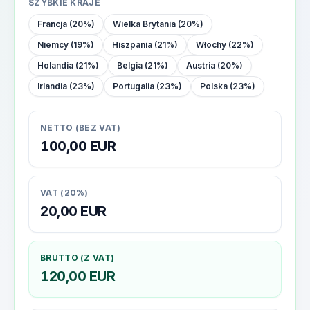
SZYBKIE KRAJE
Francja (20%)
Wielka Brytania (20%)
Niemcy (19%)
Hiszpania (21%)
Włochy (22%)
Holandia (21%)
Belgia (21%)
Austria (20%)
Irlandia (23%)
Portugalia (23%)
Polska (23%)
NETTO (BEZ VAT)
100,00
EUR
VAT (20%)
20,00
EUR
BRUTTO (Z VAT)
120,00
EUR