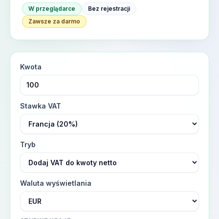
W przeglądarce
Bez rejestracji
Zawsze za darmo
Kwota
Stawka VAT
Tryb
Waluta wyświetlania