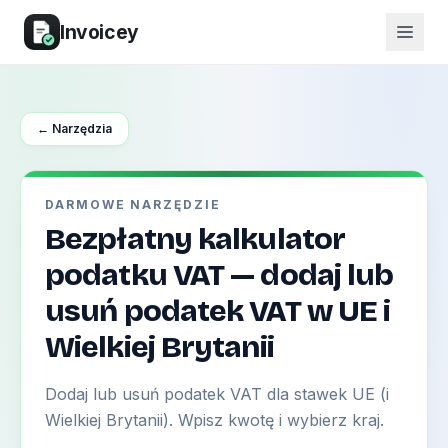
Invoicey
← Narzędzia
DARMOWE NARZĘDZIE
Bezpłatny kalkulator
podatku VAT — dodaj lub
usuń podatek VAT w UE i
Wielkiej Brytanii
Dodaj lub usuń podatek VAT dla stawek UE (i
Wielkiej Brytanii). Wpisz kwotę i wybierz kraj.