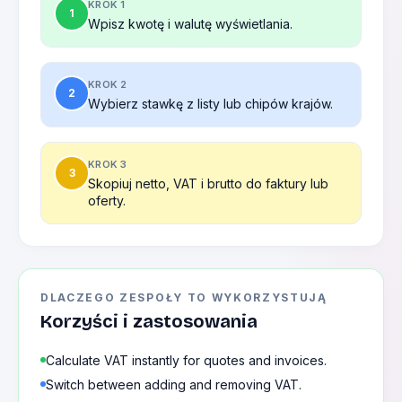
KROK 1
1
Wpisz kwotę i walutę wyświetlania.
KROK 2
2
Wybierz stawkę z listy lub chipów krajów.
KROK 3
3
Skopiuj netto, VAT i brutto do faktury lub
oferty.
DLACZEGO ZESPOŁY TO WYKORZYSTUJĄ
Korzyści i zastosowania
Calculate VAT instantly for quotes and invoices.
Switch between adding and removing VAT.