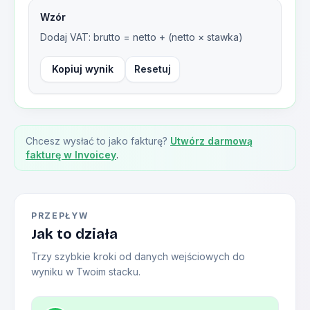
Wzór
Dodaj VAT: brutto = netto + (netto × stawka)
Kopiuj wynik
Resetuj
Chcesz wysłać to jako fakturę?
Utwórz darmową
fakturę w Invoicey
.
PRZEPŁYW
Jak to działa
Trzy szybkie kroki od danych wejściowych do
wyniku w Twoim stacku.