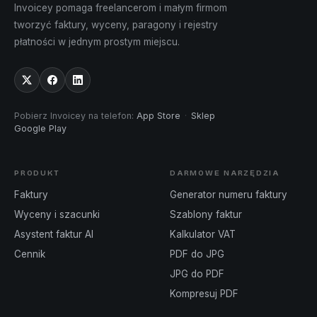
Invoicey pomaga freelancerom i małym firmom
tworzyć faktury, wyceny, paragony i rejestry
płatności w jednym prostym miejscu.
Pobierz Invoicey na telefon
:
App Store
·
Sklep
Google Play
PRODUKT
DARMOWE NARZĘDZIA
Faktury
Generator numeru faktury
Wyceny i szacunki
Szablony faktur
Asystent faktur AI
Kalkulator VAT
Cennik
PDF do JPG
JPG do PDF
Kompresuj PDF