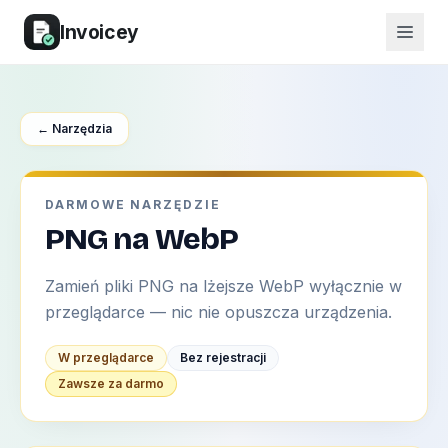
Invoicey
← Narzędzia
DARMOWE NARZĘDZIE
PNG na WebP
Zamień pliki PNG na lżejsze WebP wyłącznie w
przeglądarce — nic nie opuszcza urządzenia.
W przeglądarce
Bez rejestracji
Zawsze za darmo