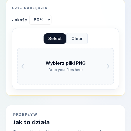
UŻYJ NARZĘDZIA
Jakość
Select
Clear
Wybierz pliki PNG
‹
›
Drop your files here
PRZEPŁYW
Jak to działa