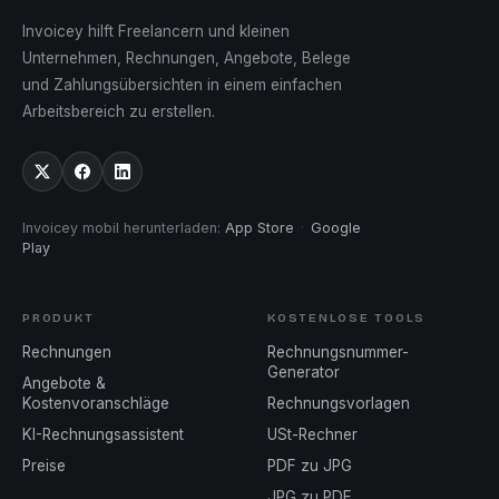
Invoicey hilft Freelancern und kleinen
Unternehmen, Rechnungen, Angebote, Belege
und Zahlungsübersichten in einem einfachen
Arbeitsbereich zu erstellen.
Invoicey mobil herunterladen
:
App Store
·
Google
Play
PRODUKT
KOSTENLOSE TOOLS
Rechnungen
Rechnungsnummer-
Generator
Angebote &
Kostenvoranschläge
Rechnungsvorlagen
KI-Rechnungsassistent
USt-Rechner
Preise
PDF zu JPG
JPG zu PDF