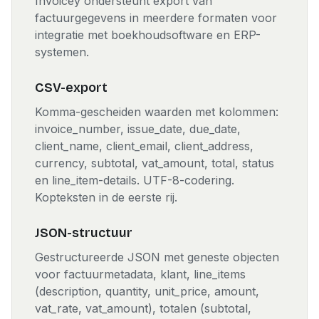
Invoicey ondersteunt export van
factuurgegevens in meerdere formaten voor
integratie met boekhoudsoftware en ERP-
systemen.
CSV-export
Komma-gescheiden waarden met kolommen:
invoice_number, issue_date, due_date,
client_name, client_email, client_address,
currency, subtotal, vat_amount, total, status
en line_item-details. UTF-8-codering.
Kopteksten in de eerste rij.
JSON-structuur
Gestructureerde JSON met geneste objecten
voor factuurmetadata, klant, line_items
(description, quantity, unit_price, amount,
vat_rate, vat_amount), totalen (subtotal,