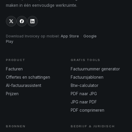
maken in één eenvoudige werkruimte.
Download Invoicey op mobiel
:
App Store
·
Google
Play
PRODUCT
GRATIS TOOLS
Facturen
Factuurnummer generator
Offertes en schattingen
Factuursjablonen
AI-factuurassistent
Btw-calculator
Prijzen
PDF naar JPG
JPG naar PDF
PDF comprimeren
BRONNEN
BEDRIJF & JURIDISCH