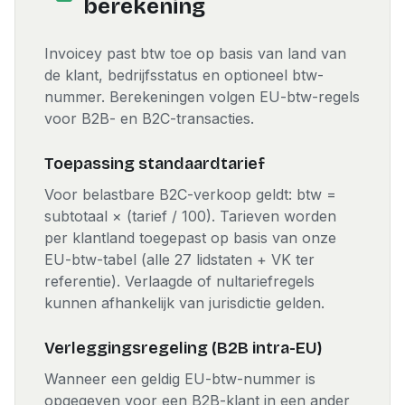
berekening
Invoicey past btw toe op basis van land van
de klant, bedrijfsstatus en optioneel btw-
nummer. Berekeningen volgen EU-btw-regels
voor B2B- en B2C-transacties.
Toepassing standaardtarief
Voor belastbare B2C-verkoop geldt: btw =
subtotaal × (tarief / 100). Tarieven worden
per klantland toegepast op basis van onze
EU-btw-tabel (alle 27 lidstaten + VK ter
referentie). Verlaagde of nultariefregels
kunnen afhankelijk van jurisdictie gelden.
Verleggingsregeling (B2B intra-EU)
Wanneer een geldig EU-btw-nummer is
opgegeven voor een B2B-klant in een ander