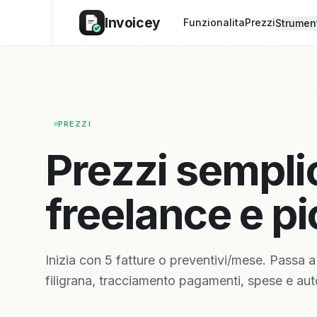
Invoicey
Funzionalita
Prezzi
Strumen
PREZZI
Prezzi semplic
freelance e p
Inizia con 5 fatture o preventivi/mese. Passa a 
filigrana, tracciamento pagamenti, spese e au