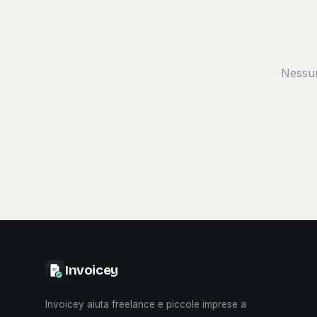
Nessun
Invoicey
Invoicey aiuta freelance e piccole imprese a