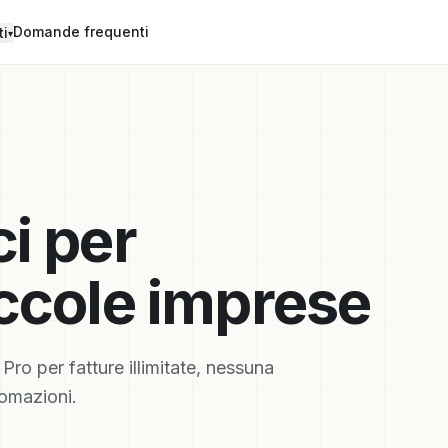
Domande frequenti
ti
▾
i per
iccole imprese
Pro per fatture illimitate, nessuna
tomazioni.