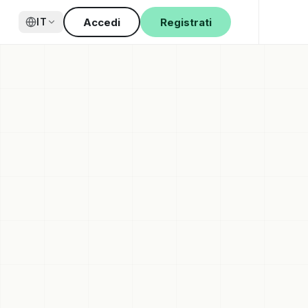
Accedi
Registrati
IT