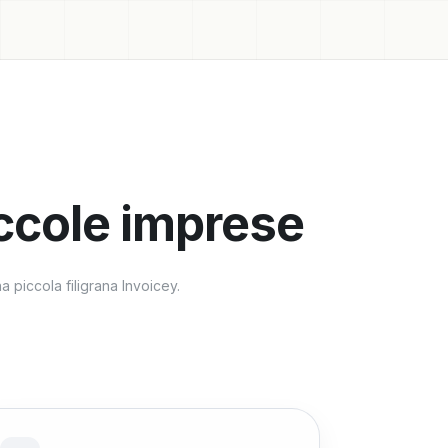
iccole imprese
a piccola filigrana Invoicey.