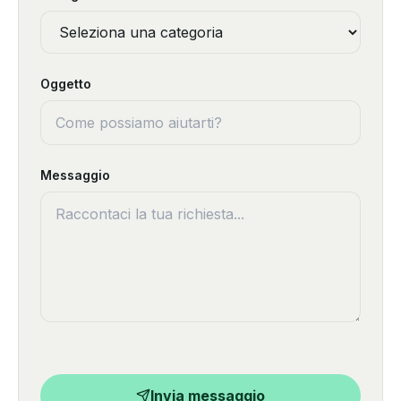
Oggetto
Messaggio
Invia messaggio