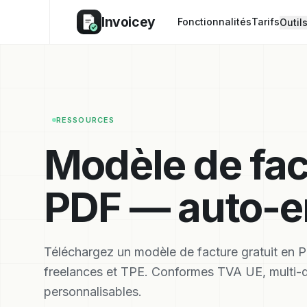
Invoicey
Fonctionnalités
Tarifs
Outil
RESSOURCES
Modèle de fac
PDF — auto-e
Téléchargez un modèle de facture gratuit en 
freelances et TPE. Conformes TVA UE, multi-d
personnalisables.