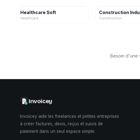
Healthcare Soft
Construction Indu
Healthcare
Construction
Besoin d'une 
Invoicey
Invoicey aide les freelances et petites entreprises
à créer factures, devis, reçus et suivis de
paiement dans un seul espace simple.