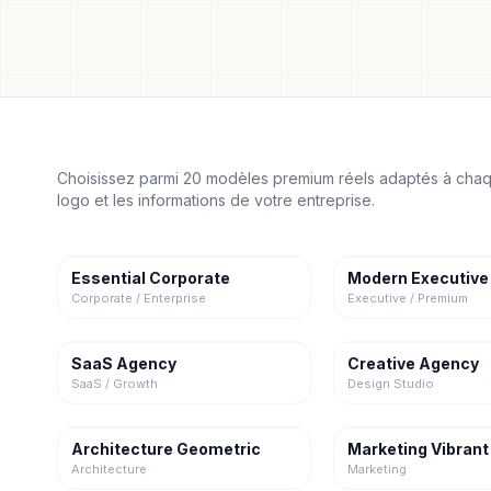
Choisissez parmi 20 modèles premium réels adaptés à chaqu
logo et les informations de votre entreprise.
Essential Corporate
Modern Executive
Corporate / Enterprise
Executive / Premium
SaaS Agency
Creative Agency
SaaS / Growth
Design Studio
Architecture Geometric
Marketing Vibrant
Architecture
Marketing