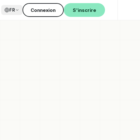
Connexion
S'inscrire
FR