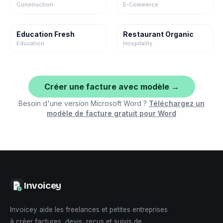
Construction
E-Commerce
Education Fresh
Restaurant Organic
Education
Hospitality
Créer une facture avec modèle →
Besoin d'une version Microsoft Word ?
Téléchargez un
modèle de facture gratuit pour Word
Invoicey
Invoicey aide les freelances et petites entreprises
à créer factures, devis, reçus et suivis de