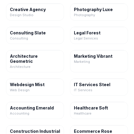
Creative Agency
Photography Luxe
Design Studio
Photography
Consulting Slate
Legal Forest
Consulting
Legal Services
Architecture
Marketing Vibrant
Geometric
Marketing
Architecture
Webdesign Mist
IT Services Steel
Web Design
IT Services
Accounting Emerald
Healthcare Soft
Accounting
Healthcare
Construction Industrial
Ecommerce Rose