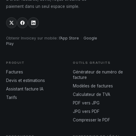
paiement dans un seul espace simple.
Obtenir Invoicey sur mobile
:
l’App Store
·
Google
Play
PRODUIT
OUTILS GRATUITS
Factures
Générateur de numéro de
facture
Devis et estimations
Modèles de factures
Assistant facture IA
Calculateur de TVA
Tarifs
PDF vers JPG
JPG vers PDF
Compresser le PDF