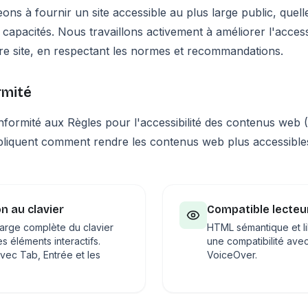
s à fournir un site accessible au plus large public, quelle
capacités. Nous travaillons activement à améliorer l'accessi
notre site, en respectant les normes et recommandations.
rmité
nformité aux Règles pour l'accessibilité des contenus web
pliquent comment rendre les contenus web plus accessible
n au clavier
Compatible lecteu
harge complète du clavier
HTML sémantique et li
es éléments interactifs.
une compatibilité av
vec Tab, Entrée et les
VoiceOver.