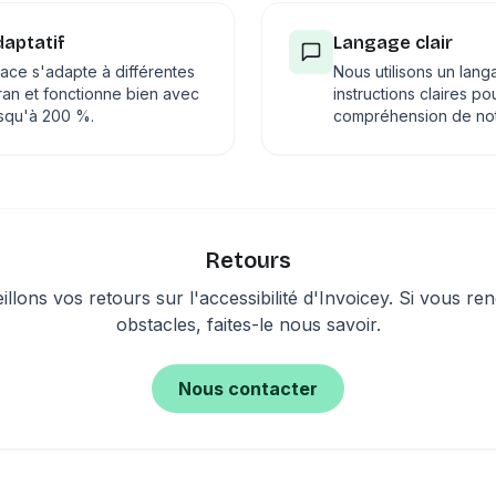
daptatif
Langage clair
face s'adapte à différentes
Nous utilisons un lang
cran et fonctionne bien avec
instructions claires pour
squ'à 200 %.
compréhension de not
Retours
llons vos retours sur l'accessibilité d'Invoicey. Si vous re
obstacles, faites-le nous savoir.
Nous contacter