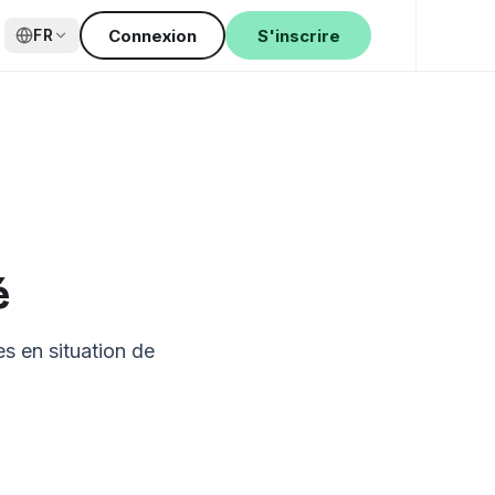
Connexion
S'inscrire
FR
é
s en situation de