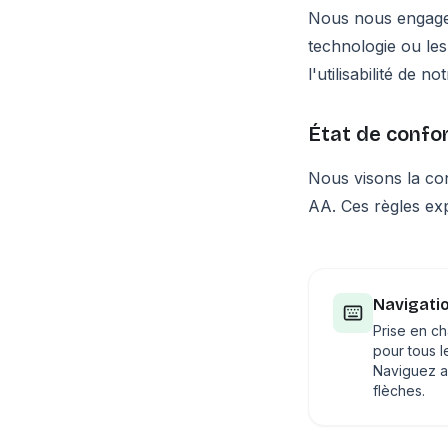
Nous nous engageon
technologie ou les 
l'utilisabilité de 
État de confo
Nous visons la co
AA. Ces règles ex
Navigatio
Prise en c
pour tous l
Naviguez a
flèches.