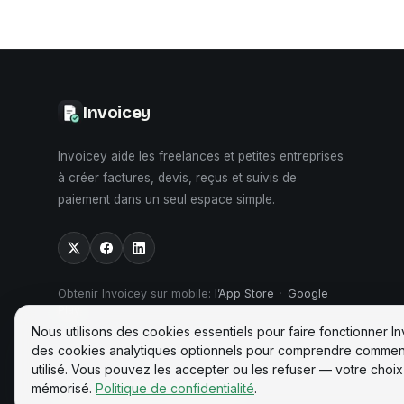
Invoicey
Invoicey aide les freelances et petites entreprises
à créer factures, devis, reçus et suivis de
paiement dans un seul espace simple.
Obtenir Invoicey sur mobile
:
l’App Store
·
Google
Play
Nous utilisons des cookies essentiels pour faire fonctionner In
des cookies analytiques optionnels pour comprendre comment 
utilisé. Vous pouvez les accepter ou les refuser — votre choix
mémorisé.
Politique de confidentialité
.
©
2026
Invoicey ·
Fait en Europe