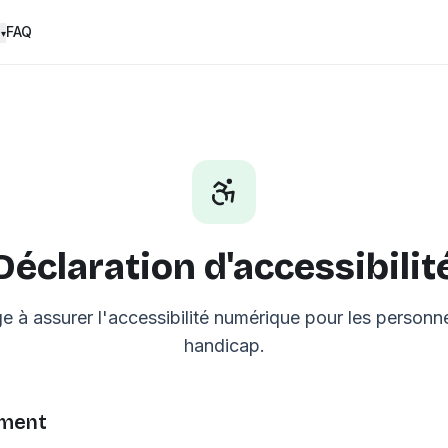
FAQ
s
▾
Déclaration d'accessibilit
e à assurer l'accessibilité numérique pour les personne
handicap.
ement