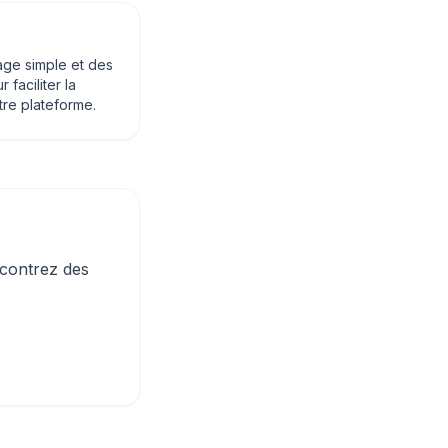
age simple et des
 faciliter la
re plateforme.
ncontrez des