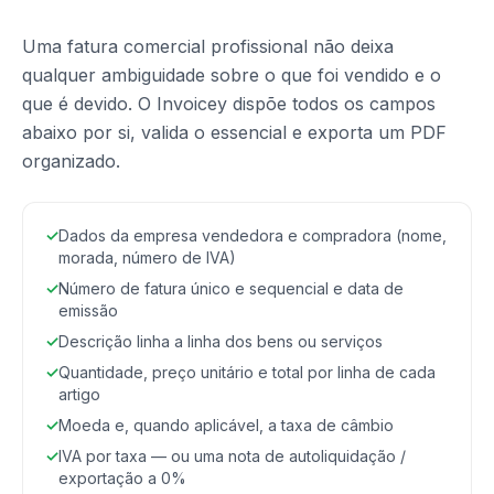
Uma fatura comercial profissional não deixa
qualquer ambiguidade sobre o que foi vendido e o
que é devido. O Invoicey dispõe todos os campos
abaixo por si, valida o essencial e exporta um PDF
organizado.
✓
Dados da empresa vendedora e compradora (nome,
morada, número de IVA)
✓
Número de fatura único e sequencial e data de
emissão
✓
Descrição linha a linha dos bens ou serviços
✓
Quantidade, preço unitário e total por linha de cada
artigo
✓
Moeda e, quando aplicável, a taxa de câmbio
✓
IVA por taxa — ou uma nota de autoliquidação /
exportação a 0%