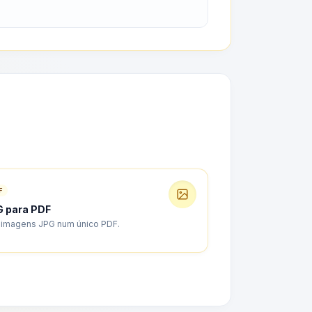
F
 para PDF
 imagens JPG num único PDF.