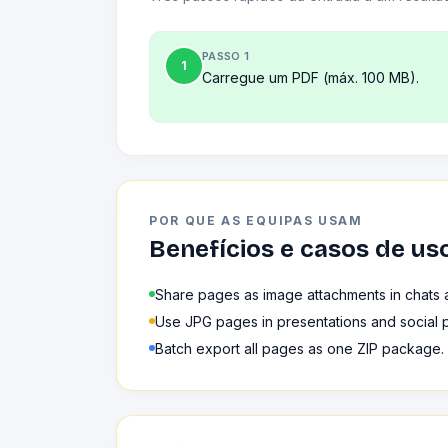
PASSO 1
1
Carregue um PDF (máx. 100 MB).
POR QUE AS EQUIPAS USAM
Benefícios e casos de us
Share pages as image attachments in chats 
Use JPG pages in presentations and social p
Batch export all pages as one ZIP package.