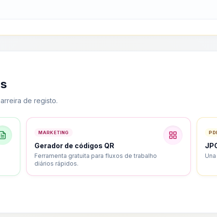
as
arreira de registo.
MARKETING
PD
Gerador de códigos QR
JPG
Ferramenta gratuita para fluxos de trabalho
Una
diários rápidos.