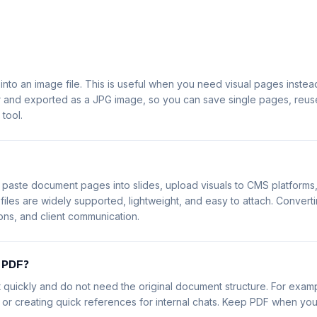
to an image file. This is useful when you need visual pages instead
er and exported as a JPG image, so you can save single pages, reu
tool.
 paste document pages into slides, upload visuals to CMS platforms
 files are widely supported, lightweight, and easy to attach. Conv
ons, and client communication.
 PDF?
quickly and do not need the original document structure. For exampl
or creating quick references for internal chats. Keep PDF when you n