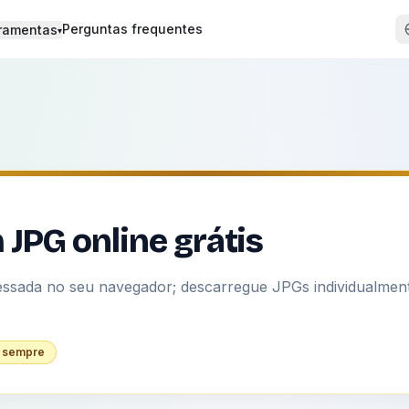
Perguntas frequentes
ramentas
▾
JPG online grátis
ssada no seu navegador; descarregue JPGs individualmen
a sempre