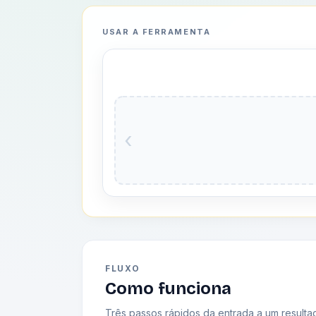
USAR A FERRAMENTA
‹
FLUXO
Como funciona
Três passos rápidos da entrada a um resultad