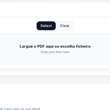
Select
Clear
Largue o PDF aqui ou escolha ficheiro
Drop your files here
o para usar na sua stack.