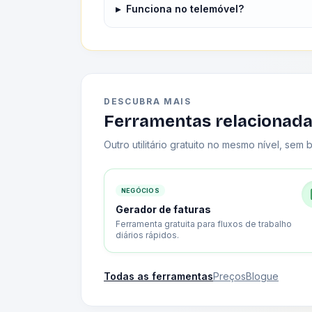
▸
Funciona no telemóvel?
DESCUBRA MAIS
Ferramentas relacionad
Outro utilitário gratuito no mesmo nível, sem b
NEGÓCIOS
Gerador de faturas
Ferramenta gratuita para fluxos de trabalho
diários rápidos.
Todas as ferramentas
Preços
Blogue