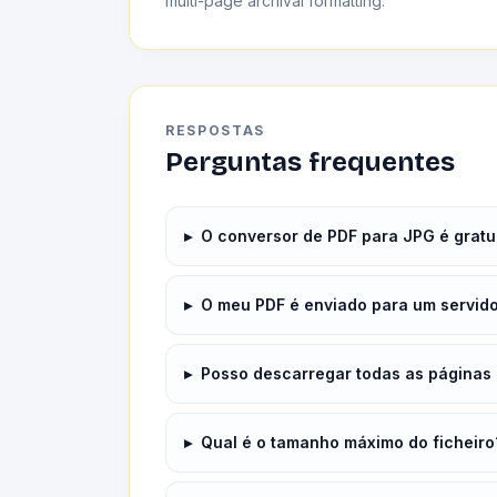
multi-page archival formatting.
RESPOSTAS
Perguntas frequentes
▸
O conversor de PDF para JPG é gratu
▸
O meu PDF é enviado para um servid
▸
Posso descarregar todas as páginas
▸
Qual é o tamanho máximo do ficheiro