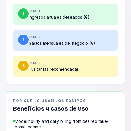
PASO 1
1
Ingresos anuales deseados (€)
PASO 2
2
Gastos mensuales del negocio (€)
PASO 3
3
Tus tarifas recomendadas
POR QUÉ LO USAN LOS EQUIPOS
Beneficios y casos de uso
Model hourly and daily billing from desired take-
home income.